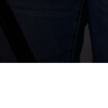
ской фотографии. Фотография как способ коммуник
ВЕРНУТЬСЯ В СОБЫТИЯ