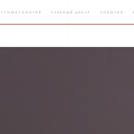
 СТОМАТОЛОГИЯ
УЧЕБНЫЙ ЦЕНТР
СОБЫТИЯ