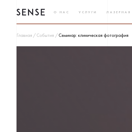
О НАС
УСЛУГИ
ЛАЗЕРНАЯ
Главная
События
Семинар: клиническая фотография