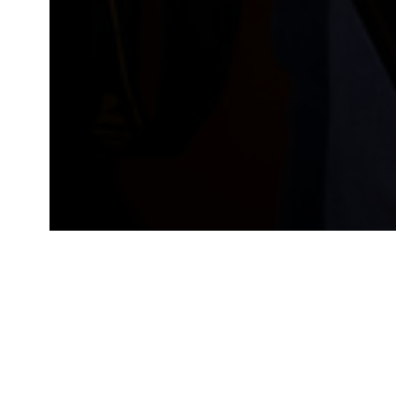
Базовый курс по клиниче