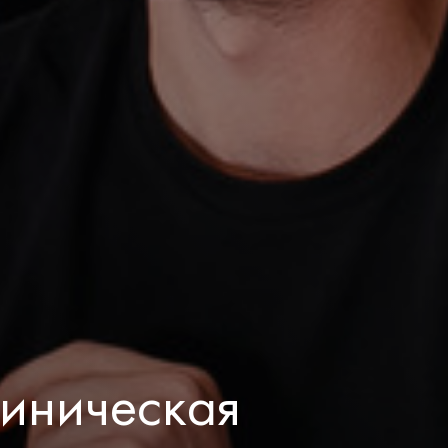
иническая