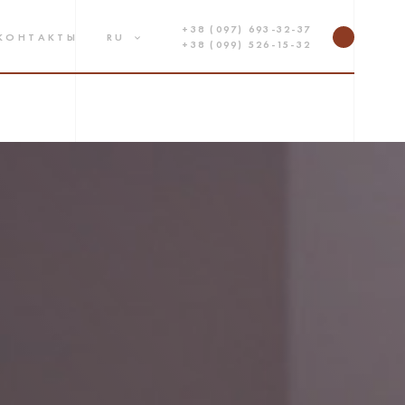
+38 (097) 693-32-37
КОНТАКТЫ
RU
+38 (099) 526-15-32