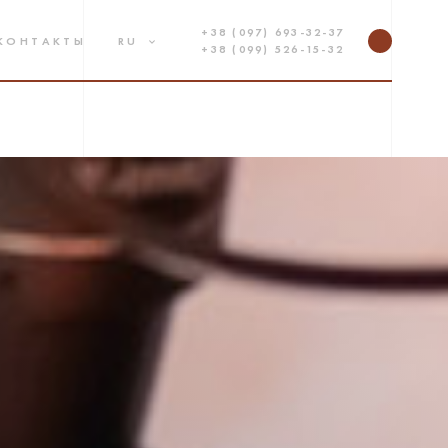
+38 (097) 693-32-37
КОНТАКТЫ
RU
+38 (099) 526-15-32