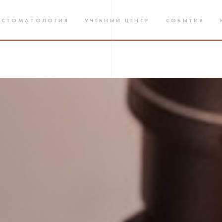
 СТОМАТОЛОГИЯ
УЧЕБНЫЙ ЦЕНТР
СОБЫТИЯ