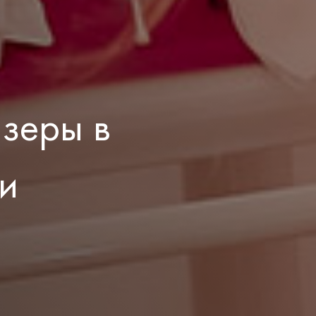
зеры в
и