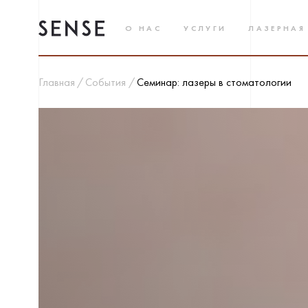
О НАС
УСЛУГИ
ЛАЗЕРНАЯ
Главная
События
Семинар: лазеры в стоматологии