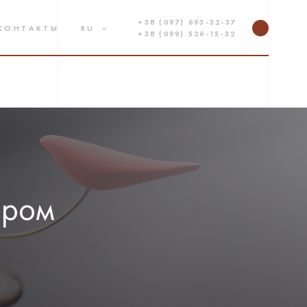
+38 (097) 693-32-37
КОНТАКТЫ
RU
+38 (099) 526-15-32
ером