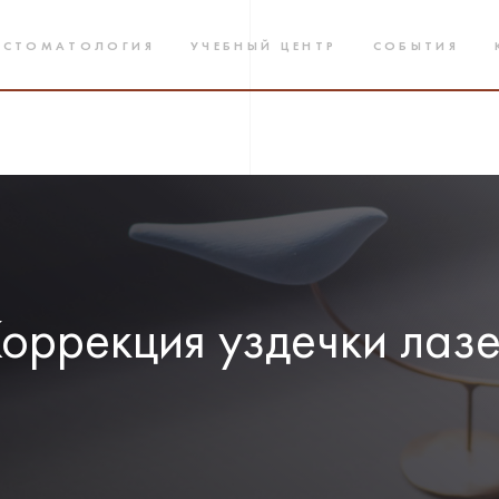
 СТОМАТОЛОГИЯ
УЧЕБНЫЙ ЦЕНТР
СОБЫТИЯ
оррекция уздечки лаз