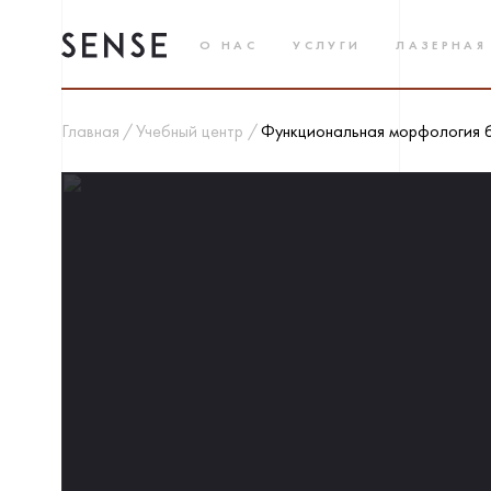
О НАС
УСЛУГИ
ЛАЗЕРНАЯ
Главная
Учебный центр
Функциональная морфология 