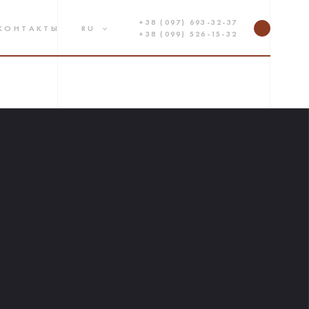
+38 (097) 693-32-37
КОНТАКТЫ
RU
+38 (099) 526-15-32