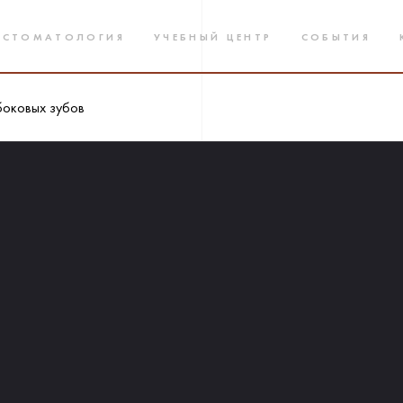
 СТОМАТОЛОГИЯ
УЧЕБНЫЙ ЦЕНТР
СОБЫТИЯ
боковых зубов