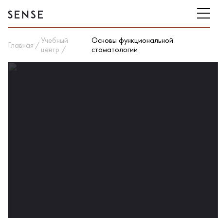
Учебный
Основы функциональной
Главная
центр
стоматологии