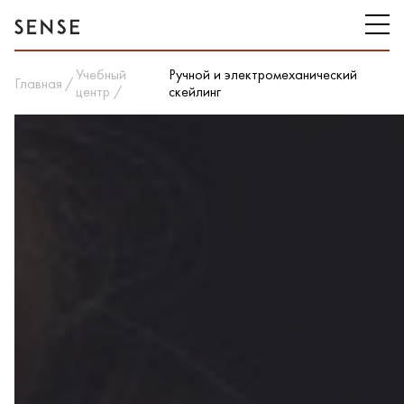
Учебный
Ручной и электромеханический
Главная
центр
скейлинг