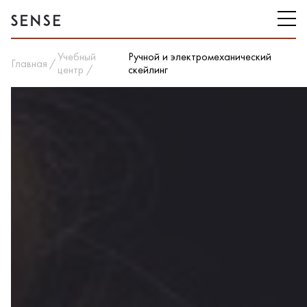
Учебный
Ручной и электромеханический
Главная
центр
скейлинг