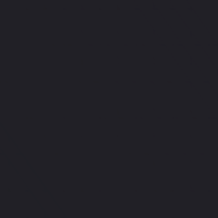
я ортодонтия
900 ДЛЯ СТУДЕНТОВ И ИНТЕРНОВ ГРН
ДЛЯ ВРАЧЕЙ-СТОМАТО