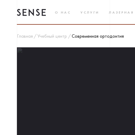
О НАС
УСЛУГИ
ЛАЗЕРНАЯ
Главная
Учебный центр
Современная ортодонтия