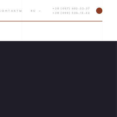
+38 (097) 693-32-37
КОНТАКТЫ
RU
+38 (099) 526-15-32