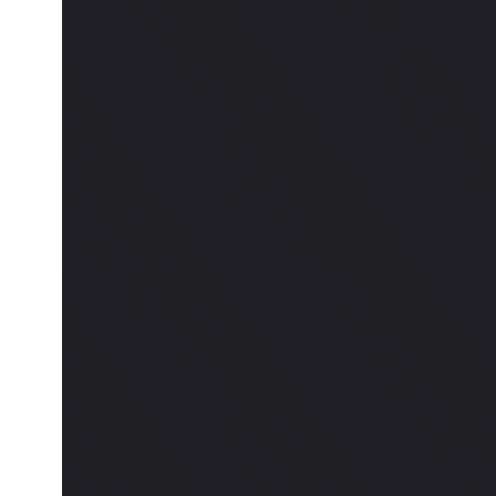
Современна
27 НОЯБРЯ 2025
14:00-19:00
ЗАЯВКА НА ПОВТОР КУРСА