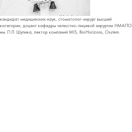
кандидат медицинских наук, стоматолог-хирург высшей
категории, доцент кафедры челюстно-лицевой хирургии НМАПО
им. П.Л. Шупика, лектор компаний MIS, BioHorizons, Osstem.