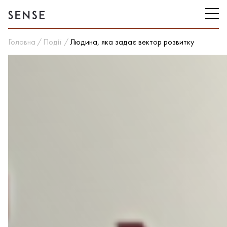
Головна
Події
Людина, яка задає вектор розвитку