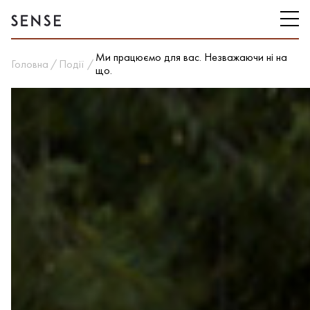
Ми працюємо для вас. Незважаючи ні на
Головна
Події
що.