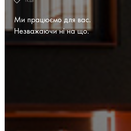
ПОДІЇ
Ми працюємо для вас.
Незважаючи ні на що.