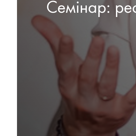
Семінар: рес