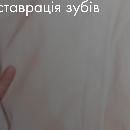
таврація зубів