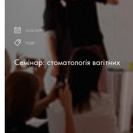
30.06.2019
ПОДІЇ
Семінар: стоматологія вагітних