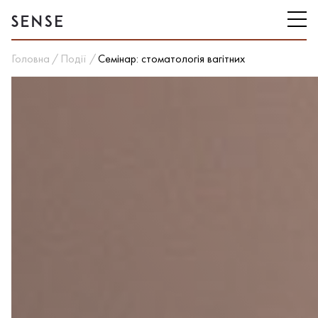
Головна
Події
Семінар: стоматологія вагітних