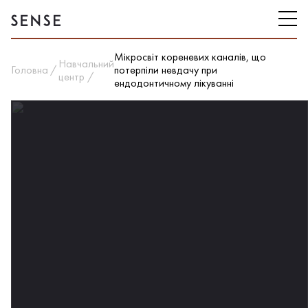
Мікросвіт кореневих каналів, що
Навчальний
Головна
потерпіли невдачу при
центр
ендодонтичному лікуванні