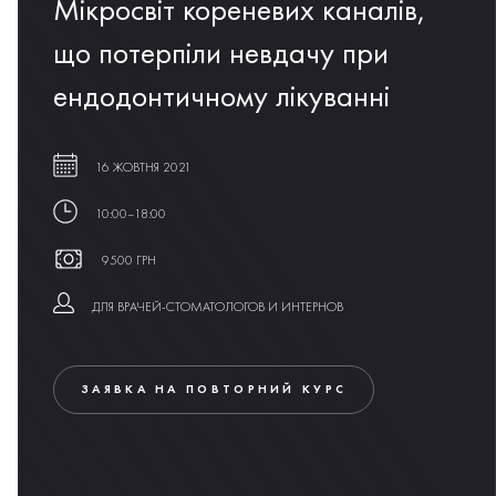
Мікросвіт кореневих каналів,
що потерпіли невдачу при
ендодонтичному лікуванні
16 ЖОВТНЯ 2021
10:00–18:00
9500 ГРН
ДЛЯ ВРАЧЕЙ-СТОМАТОЛОГОВ И ИНТЕРНОВ
ЗАЯВКА НА ПОВТОРНИЙ КУРС