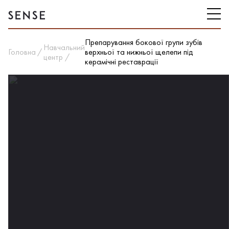
Препарування бокової групи зубів
Навчальний
Головна
верхньої та нижньої щелепи під
центр
керамічні реставрації