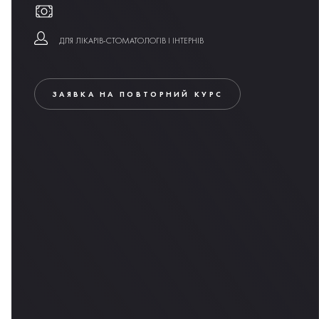
ДЛЯ ЛІКАРІВ-СТОМАТОЛОГІВ І ІНТЕРНІВ
ЗАЯВКА НА ПОВТОРНИЙ КУРС