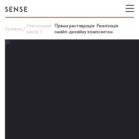
Навчальний
Пряма реставрація. Реалізація
Головна
центр
смайл-дизайну композитом