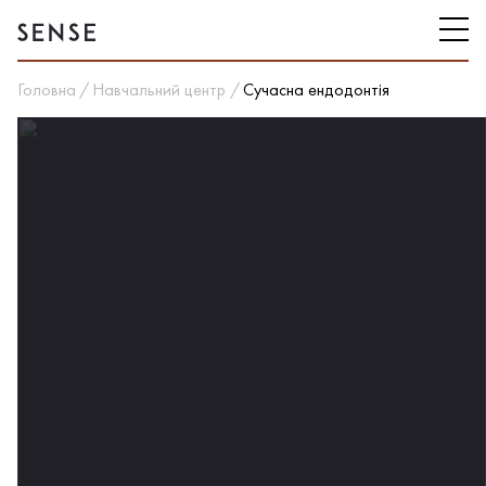
Головна
Навчальний центр
Сучасна ендодонтія