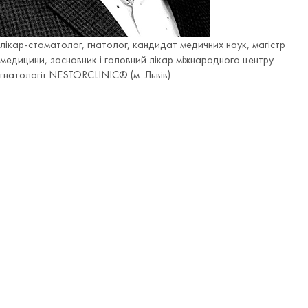
лікар-стоматолог, гнатолог, кандидат медичних наук, магістр
медицини, засновник і головний лікар міжнародного центру
гнатології NESTORCLINIC® (м. Львів)