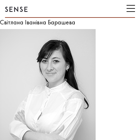
Світлана Іванівна Барашева