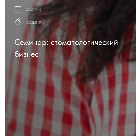
01.07.2019
СОБЫТИЯ
Семинар: стоматологический
бизнес