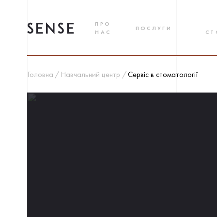
ПРО
ПОСЛУГИ
НАС
СТ
Головна
Навчальний центр
Сервіс в стоматології