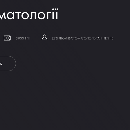
матології
3900 ГРН
ДЛЯ ЛІКАРІВ-СТОМАТОЛОГІВ ТА ІНТЕРНІВ
С