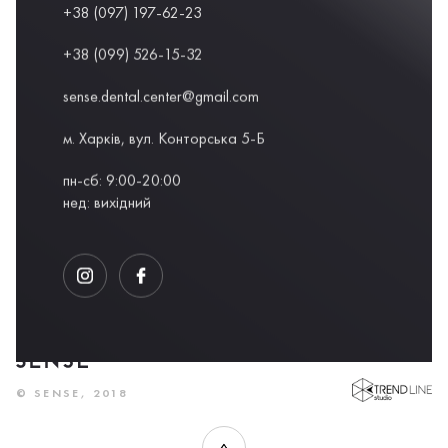
+38 (097) 197-62-23
+38 (099) 526-15-32
sense.dental.center@gmail.com
м. Харків, вул. Конторська 5-Б
пн-сб: 9:00-20:00
нед: вихідний
DEVELOPED BY
© SENSE, 2018