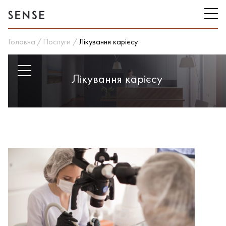
Головна
Послуги
Лікування карієсу
Лікування карієсу