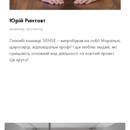
Юрій Ринтовт
дизайнер, архітектор
Спасибі команді SENSE – випробував на собі! Моральні,
щиросерді, відповідальні профі! І ще люблю людей, які
суміщають основний вид діяльності та освітній проект.
Це круто!